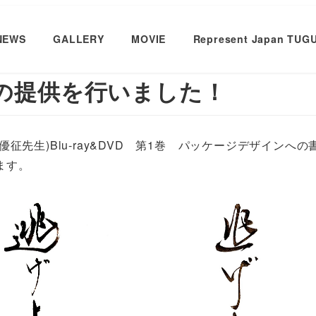
NEWS
GALLERY
MOVIE
Represent Japan TUG
の提供を行いました！
先生)Blu-ray&DVD 第1巻 パッケージデザインへの
ます。