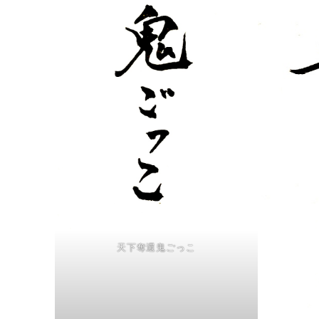
天下奪還鬼ごっこ