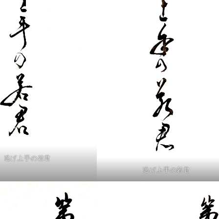
逃げ上手の若君
逃げ上手の若君