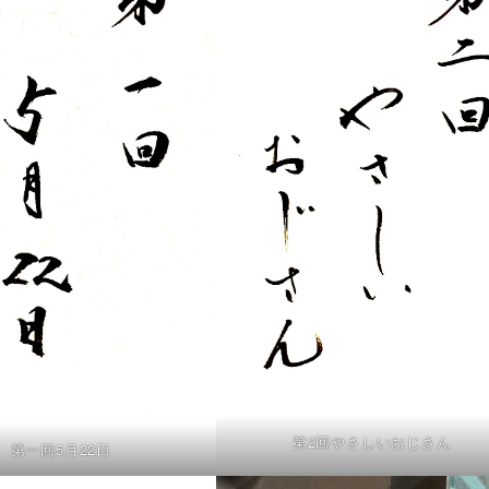
第2回やさしいおじさん
第一回5月22日