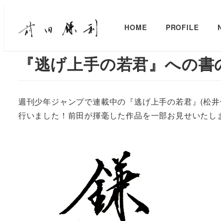
HOME
PROFILE
『逃げ上手の若君』への書
週刊少年ジャンプで連載中の『逃げ上手の若君』(松井優征
行いました！前田が揮毫した作品を一部お見せいたし