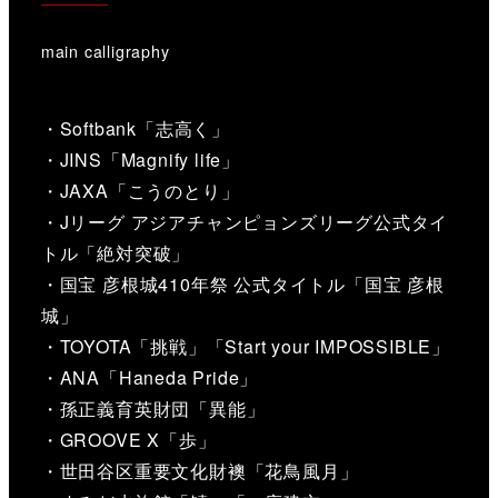
main calligraphy
・Softbank「志高く」
・JINS「Magnify life」
・JAXA「こうのとり」
・Jリーグ アジアチャンピョンズリーグ公式タイ
トル「絶対突破」
・国宝 彦根城410年祭 公式タイトル「国宝 彦根
城」
・TOYOTA「挑戦」「Start your IMPOSSIBLE」
・ANA「Haneda Pride」
・孫正義育英財団「異能」
・GROOVE X「歩」
・世田谷区重要文化財襖「花鳥風月」