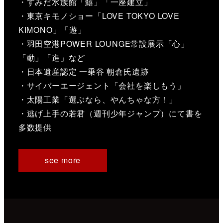
・すみだ水族館「鱚」「一座建立」
・東京キモノショー「LOVE TOKYO LOVE
KIMONO」「遊」
・羽田空港POWER LOUNGE常設展示「心」
「動」「進」など
・日本遺産認定 一乗谷 朝倉氏遺跡
・サイバーエージェント「会社を楽しもう」
・太陽工業「選ぶなら、やんちゃな方！」
・逃げ上手の若君（週刊少年ジャンプ）にて書を
多数提供
see more