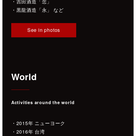
・吉田酒造「念」
・黒龍酒造「永」 など
See in photos
World
Activities around the world
・2015年 ニューヨーク
・2016年 台湾