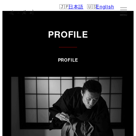
日本語
English
MENU
PROFILE
PROFILE