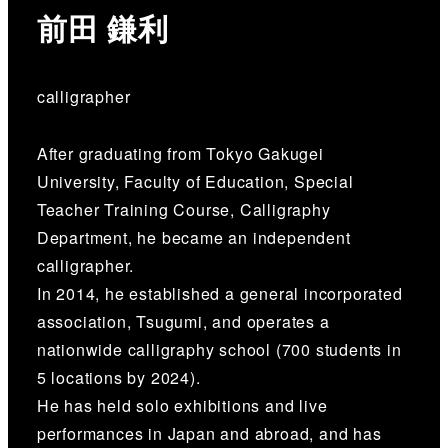
前田 鎌利
calligrapher
After graduating from Tokyo Gakugei
University, Faculty of Education, Special
Teacher Training Course, Calligraphy
Department, he became an independent
calligrapher.
In 2014, he established a general incorporated
association, Tsugumi, and operates a
nationwide calligraphy school (700 students in
5 locations by 2024).
He has held solo exhibitions and live
performances in Japan and abroad, and has