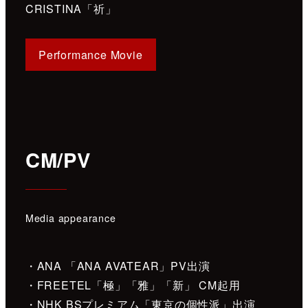
CRISTINA「祈」
Performance
Movie
CM/PV
Media appearance
・ANA 「ANA AVATEAR」PV出演
・FREETEL「極」「雅」「新」 CM起用
・NHK BSプレミアム「東京の個性派」出演