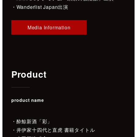
・Wanderlist Japan出演
Media Information
Product
product name
・酔鯨新酒「彩」
・井伊家十四代と直虎 書籍タイトル