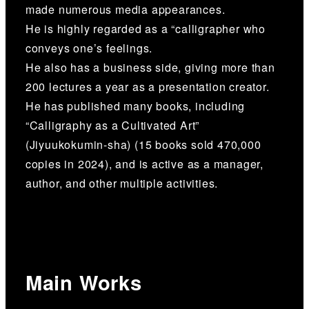
made numerous media appearances.
He is highly regarded as a “calligrapher who
conveys one’s feelings.
He also has a business side, giving more than
200 lectures a year as a presentation creator.
He has published many books, including
“Calligraphy as a Cultivated Art”
(Jiyuukokumin-sha) (15 books sold 470,000
copies in 2024), and is active as a manager,
author, and other multiple activities.
Main Works