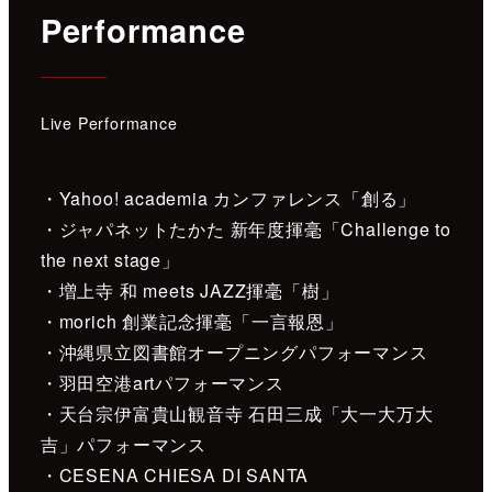
Performance
Live Performance
・Yahoo! academia カンファレンス「創る」
・ジャパネットたかた 新年度揮毫「Challenge to
the next stage」
・増上寺 和 meets JAZZ揮毫「樹」
・morich 創業記念揮毫「一言報恩」
・沖縄県立図書館オープニングパフォーマンス
・羽田空港artパフォーマンス
・天台宗伊富貴山観音寺 石田三成「大一大万大
吉」パフォーマンス
・CESENA CHIESA DI SANTA